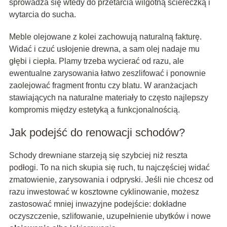
sprowadza się wtedy do przetarcia wilgotną ściereczką i
wytarcia do sucha.
Meble olejowane z kolei zachowują naturalną fakturę.
Widać i czuć usłojenie drewna, a sam olej nadaje mu
głębi i ciepła. Plamy trzeba wycierać od razu, ale
ewentualne zarysowania łatwo zeszlifować i ponownie
zaolejować fragment frontu czy blatu. W aranżacjach
stawiających na naturalne materiały to często najlepszy
kompromis między estetyką a funkcjonalnością.
Jak podejść do renowacji schodów?
Schody drewniane starzeją się szybciej niż reszta
podłogi. To na nich skupia się ruch, tu najczęściej widać
zmatowienie, zarysowania i odpryski. Jeśli nie chcesz od
razu inwestować w kosztowne cyklinowanie, możesz
zastosować mniej inwazyjne podejście: dokładne
oczyszczenie, szlifowanie, uzupełnienie ubytków i nowe