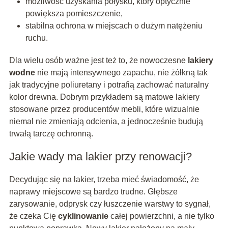
możliwość uzyskania połysku, który optycznie
powiększa pomieszczenie,
stabilna ochrona w miejscach o dużym natężeniu
ruchu.
Dla wielu osób ważne jest też to, że nowoczesne
lakiery
wodne
nie mają intensywnego zapachu, nie żółkną tak
jak tradycyjne poliuretany i potrafią zachować naturalny
kolor drewna. Dobrym przykładem są matowe lakiery
stosowane przez producentów mebli, które wizualnie
niemal nie zmieniają odcienia, a jednocześnie budują
trwałą tarczę ochronną.
Jakie wady ma lakier przy renowacji?
Decydując się na lakier, trzeba mieć świadomość, że
naprawy miejscowe są bardzo trudne. Głębsze
zarysowanie, odprysk czy łuszczenie warstwy to sygnał,
że czeka Cię
cyklinowanie
całej powierzchni, a nie tylko