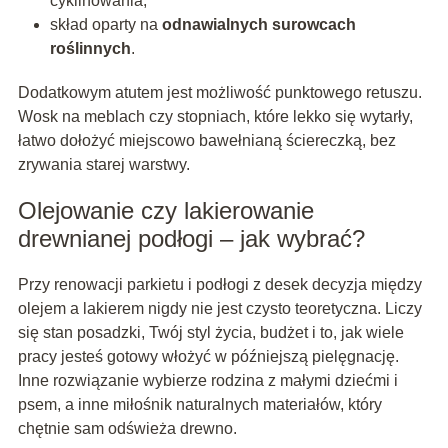
cyklinowania,
skład oparty na
odnawialnych surowcach
roślinnych
.
Dodatkowym atutem jest możliwość punktowego retuszu.
Wosk na meblach czy stopniach, które lekko się wytarły,
łatwo dołożyć miejscowo bawełnianą ściereczką, bez
zrywania starej warstwy.
Olejowanie czy lakierowanie
drewnianej podłogi – jak wybrać?
Przy renowacji parkietu i podłogi z desek decyzja między
olejem a lakierem nigdy nie jest czysto teoretyczna. Liczy
się stan posadzki, Twój styl życia, budżet i to, jak wiele
pracy jesteś gotowy włożyć w późniejszą pielęgnację.
Inne rozwiązanie wybierze rodzina z małymi dziećmi i
psem, a inne miłośnik naturalnych materiałów, który
chętnie sam odświeża drewno.