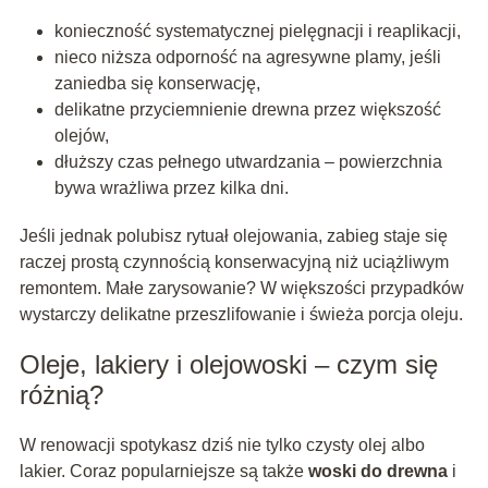
konieczność systematycznej pielęgnacji i reaplikacji,
nieco niższa odporność na agresywne plamy, jeśli
zaniedba się konserwację,
delikatne przyciemnienie drewna przez większość
olejów,
dłuższy czas pełnego utwardzania – powierzchnia
bywa wrażliwa przez kilka dni.
Jeśli jednak polubisz rytuał olejowania, zabieg staje się
raczej prostą czynnością konserwacyjną niż uciążliwym
remontem. Małe zarysowanie? W większości przypadków
wystarczy delikatne przeszlifowanie i świeża porcja oleju.
Oleje, lakiery i olejowoski – czym się
różnią?
W renowacji spotykasz dziś nie tylko czysty olej albo
lakier. Coraz popularniejsze są także
woski do drewna
i