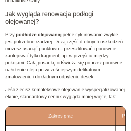
dodatkowe szlify.
Jak wygląda renowacja podłogi
olejowanej?
Przy
podłodze olejowanej
pełne cyklinowanie zwykle
jest potrzebne rzadziej. Dużą część drobnych uszkodzeń
możesz usunąć punktowo – przeszlifować i ponownie
zaolejować tylko fragment, np. w przejściu między
pokojami. Całą posadkę odświeża się poprzez ponowne
nałożenie oleju po wcześniejszym delikatnym
zmatowieniu i dokładnym odpyleniu desek.
Jeśli zlecisz kompleksowe olejowanie wyspecjalizowanej
ekipie, standardowy cennik wygląda mniej więcej tak:
Zakres prac
Przy