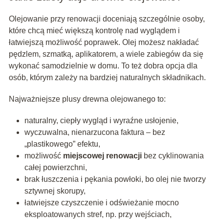
Olejowanie przy renowacji doceniają szczególnie osoby,
które chcą mieć większą kontrolę nad wyglądem i
łatwiejszą możliwość poprawek. Olej możesz nakładać
pędzlem, szmatką, aplikatorem, a wiele zabiegów da się
wykonać samodzielnie w domu. To też dobra opcja dla
osób, którym zależy na bardziej naturalnych składnikach.
Najważniejsze plusy drewna olejowanego to:
naturalny, ciepły wygląd i wyraźne usłojenie,
wyczuwalna, nienarzucona faktura – bez
„plastikowego” efektu,
możliwość
miejscowej renowacji
bez cyklinowania
całej powierzchni,
brak łuszczenia i pękania powłoki, bo olej nie tworzy
sztywnej skorupy,
łatwiejsze czyszczenie i odświeżanie mocno
eksploatowanych stref, np. przy wejściach,