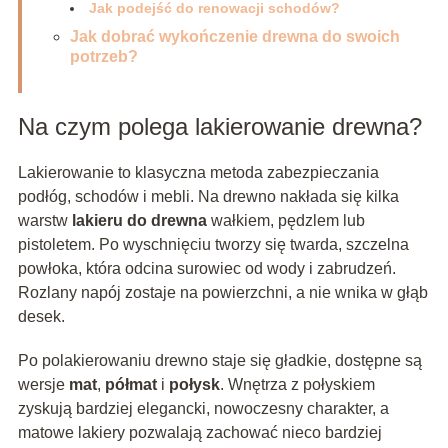
Jak podejść do renowacji schodów?
Jak dobrać wykończenie drewna do swoich
potrzeb?
Na czym polega lakierowanie drewna?
Lakierowanie to klasyczna metoda zabezpieczania
podłóg, schodów i mebli. Na drewno nakłada się kilka
warstw
lakieru do drewna
wałkiem, pędzlem lub
pistoletem. Po wyschnięciu tworzy się twarda, szczelna
powłoka, która odcina surowiec od wody i zabrudzeń.
Rozlany napój zostaje na powierzchni, a nie wnika w głąb
desek.
Po polakierowaniu drewno staje się gładkie, dostępne są
wersje
mat
,
półmat
i
połysk
. Wnętrza z połyskiem
zyskują bardziej elegancki, nowoczesny charakter, a
matowe lakiery pozwalają zachować nieco bardziej