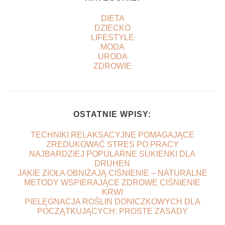
DIETA
DZIECKO
LIFESTYLE
MODA
URODA
ZDROWIE
OSTATNIE WPISY:
TECHNIKI RELAKSACYJNE POMAGAJĄCE
ZREDUKOWAĆ STRES PO PRACY
NAJBARDZIEJ POPULARNE SUKIENKI DLA
DRUHEN
JAKIE ZIOŁA OBNIŻAJĄ CIŚNIENIE – NATURALNE
METODY WSPIERAJĄCE ZDROWE CIŚNIENIE
KRWI
PIELĘGNACJA ROŚLIN DONICZKOWYCH DLA
POCZĄTKUJĄCYCH: PROSTE ZASADY