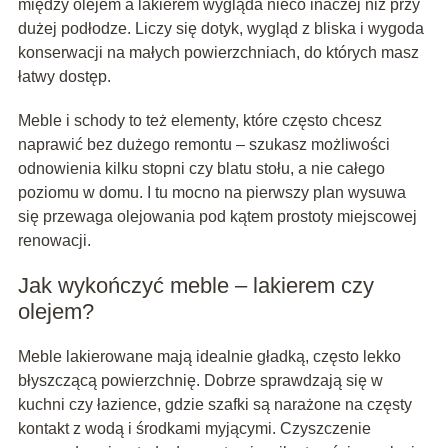
między olejem a lakierem wygląda nieco inaczej niż przy
dużej podłodze. Liczy się dotyk, wygląd z bliska i wygoda
konserwacji na małych powierzchniach, do których masz
łatwy dostęp.
Meble i schody to też elementy, które często chcesz
naprawić bez dużego remontu – szukasz możliwości
odnowienia kilku stopni czy blatu stołu, a nie całego
poziomu w domu. I tu mocno na pierwszy plan wysuwa
się przewaga olejowania pod kątem prostoty miejscowej
renowacji.
Jak wykończyć meble – lakierem czy
olejem?
Meble lakierowane mają idealnie gładką, często lekko
błyszczącą powierzchnię. Dobrze sprawdzają się w
kuchni czy łazience, gdzie szafki są narażone na częsty
kontakt z wodą i środkami myjącymi. Czyszczenie