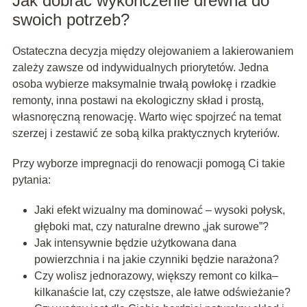
Jak dobrać wykończenie drewna do
swoich potrzeb?
Ostateczna decyzja między olejowaniem a lakierowaniem
zależy zawsze od indywidualnych priorytetów. Jedna
osoba wybierze maksymalnie trwałą powłokę i rzadkie
remonty, inna postawi na ekologiczny skład i prostą,
własnoręczną renowację. Warto więc spojrzeć na temat
szerzej i zestawić ze sobą kilka praktycznych kryteriów.
Przy wyborze impregnacji do renowacji pomogą Ci takie
pytania:
Jaki efekt wizualny ma dominować – wysoki połysk,
głęboki mat, czy naturalne drewno „jak surowe”?
Jak intensywnie będzie użytkowana dana
powierzchnia i na jakie czynniki będzie narażona?
Czy wolisz jednorazowy, większy remont co kilka–
kilkanaście lat, czy częstsze, ale łatwe odświeżanie?