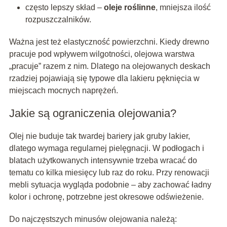
często lepszy skład –
oleje roślinne
, mniejsza ilość
rozpuszczalników.
Ważna jest też elastyczność powierzchni. Kiedy drewno
pracuje pod wpływem wilgotności, olejowa warstwa
„pracuje” razem z nim. Dlatego na olejowanych deskach
rzadziej pojawiają się typowe dla lakieru pęknięcia w
miejscach mocnych naprężeń.
Jakie są ograniczenia olejowania?
Olej nie buduje tak twardej bariery jak gruby lakier,
dlatego wymaga regularnej pielęgnacji. W podłogach i
blatach użytkowanych intensywnie trzeba wracać do
tematu co kilka miesięcy lub raz do roku. Przy renowacji
mebli sytuacja wygląda podobnie – aby zachować ładny
kolor i ochronę, potrzebne jest okresowe odświeżenie.
Do najczęstszych minusów olejowania należą: