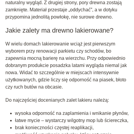
naturalny wygląd. Z drugiej strony, pory drewna zostają
zamknięte. Materiał przestaje „oddychać”, a w dotyku
przypomina jednolitą powłokę, nie surowe drewno.
Jakie zalety ma drewno lakierowane?
W wielu domach lakierowanie wciąż jest pierwszym
wyborem przy renowacji parkietu czy schodów, bo
zapewnia mocną barierę na wierzchu. Przy odpowiednio
dobranym produkcie posadzka latami wygląda niemal jak
nowa. Widać to szczególnie w miejscach intensywnie
użytkowanych, gdzie liczy się odporność na piasek, błoto
czy ruch butów na obcasie.
Do najczęściej docenianych zalet lakieru należą:
wysoka odporność na zaplamienia i wnikanie płynów,
łatwe mycie – wystarczy wilgotny mop lub ściereczka,
brak konieczności częstej reaplikacji,