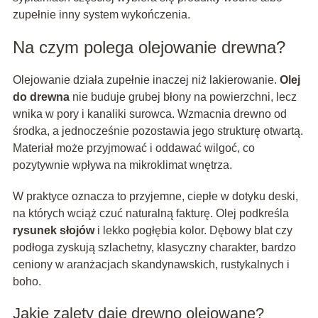
zupełnie inny system wykończenia.
Na czym polega olejowanie drewna?
Olejowanie działa zupełnie inaczej niż lakierowanie.
Olej
do drewna
nie buduje grubej błony na powierzchni, lecz
wnika w pory i kanaliki surowca. Wzmacnia drewno od
środka, a jednocześnie pozostawia jego strukturę otwartą.
Materiał może przyjmować i oddawać wilgoć, co
pozytywnie wpływa na mikroklimat wnętrza.
W praktyce oznacza to przyjemne, ciepłe w dotyku deski,
na których wciąż czuć naturalną fakturę. Olej podkreśla
rysunek słojów
i lekko pogłębia kolor. Dębowy blat czy
podłoga zyskują szlachetny, klasyczny charakter, bardzo
ceniony w aranżacjach skandynawskich, rustykalnych i
boho.
Jakie zalety daje drewno olejowane?