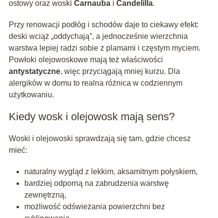
ostowy oraz woski
Carnauba
i
Candelilla
.
Przy renowacji podłóg i schodów daje to ciekawy efekt:
deski wciąż „oddychają”, a jednocześnie wierzchnia
warstwa lepiej radzi sobie z plamami i częstym myciem.
Powłoki olejowoskowe mają też właściwości
antystatyczne
, więc przyciągają mniej kurzu. Dla
alergików w domu to realna różnica w codziennym
użytkowaniu.
Kiedy wosk i olejowosk mają sens?
Woski i olejowoski sprawdzają się tam, gdzie chcesz
mieć:
naturalny wygląd z lekkim, aksamitnym połyskiem,
bardziej odporną na zabrudzenia warstwę
zewnętrzną,
możliwość odświeżania powierzchni bez