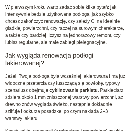
W pierwszym kroku warto zadać sobie kilka pytań: jak
intensywnie będzie użytkowana podłoga, jak szybko
chcesz zakończyć renowację, czy zależy Ci na idealnie
gładkiej powierzchni, czy raczej na surowym charakterze,
a także czy bardziej liczysz na jednorazowy remont, czy
lubisz regularne, ale małe zabiegi pielęgnacyjne.
Jak wygląda renowacja podłogi
lakierowanej?
Jeżeli Twoja podłoga była wcześniej lakierowana i ma już
widoczne przetarcia czy łuszczącą się powłokę, typowy
scenariusz obejmuje
cyklinowanie parkietu
. Parkieciarz
zdziera około 1 mm zniszczonej warstwy powierzchni, aż
drewno znów wygląda świeżo, następnie dokładnie
szlifuje i odkurza posadzkę, po czym nakłada 2–3
warstwy lakieru.