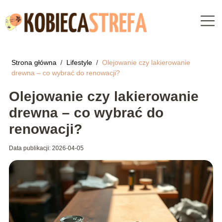
Strona główna
/
Lifestyle
/
Olejowanie czy lakierowanie
drewna – co wybrać do renowacji?
Olejowanie czy lakierowanie
drewna – co wybrać do
renowacji?
Data publikacji: 2026-04-05