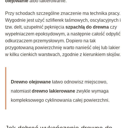
olejowanie
albo lakierowanie.
Przy schodach szczególne znaczenie ma technika pracy.
Wygodnie jest użyć szlifierek taśmowych, oscylacyjnych i
tzw. delt, uzupełnić pęknięcia
szpachlą do drewna
czy
wypełniaczem epoksydowym, a następnie całość odpylić
odkurzaczem przemysłowym. Dopiero na tak
przygotowaną powierzchnię warto nanieść olej lub lakier
w kilku cienkich warstwach, zgodnie z kierunkiem słojów.
Drewno olejowane
łatwo odnowisz miejscowo,
natomiast
drewno lakierowane
zwykle wymaga
kompleksowego cyklinowania całej powierzchni.