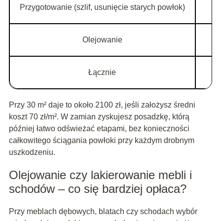
Przygotowanie (szlif, usunięcie starych powłok)
3
Olejowanie
3
Łącznie
6
Przy 30 m² daje to około 2100 zł, jeśli założysz średni
koszt 70 zł/m². W zamian zyskujesz posadzkę, którą
później łatwo odświeżać etapami, bez konieczności
całkowitego ściągania powłoki przy każdym drobnym
uszkodzeniu.
Olejowanie czy lakierowanie mebli i
schodów – co się bardziej opłaca?
Przy meblach dębowych, blatach czy schodach wybór