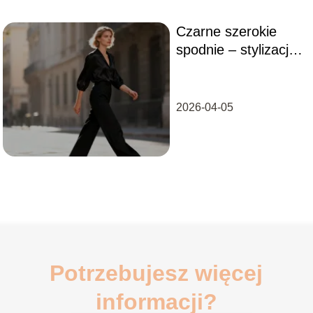
Czarne szerokie
spodnie – stylizacje
na każdą okazję
2026-04-05
Potrzebujesz więcej
informacji?