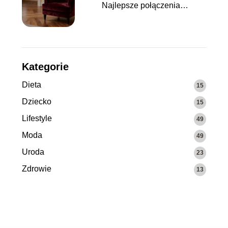
Najlepsze połączenia
kolorystyczne
Kategorie
Dieta
15
Dziecko
15
Lifestyle
49
Moda
49
Uroda
23
Zdrowie
13