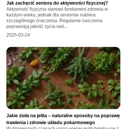
Jak zachęcić seniora do aktywności fizycznej?
Aktywność fizyczna stanowi fundament zdrowia w
każdym wieku, jednak dla seniorów nabiera
szczególnego znaczenia. Regularne ćwiczenia
poprawiają jakość życia osó...
2025-03-24
Jakie zioła na jelita – naturalne sposoby na poprawę
trawienia i zdrowie układu pokarmowego
W dzisiejszych czasach coraz więcej osób boryka się z