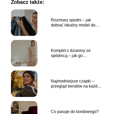
Zobacz także:
Rozmiary spodni – jak
dobrać idealny model do
sylwetki?
Komplet z dzianiny ze
spódnicą – jak go
stylizować?
Najmodniejsze czapki –
przegląd trendów na każdą
porę roku
Co pasuje do bordowego?