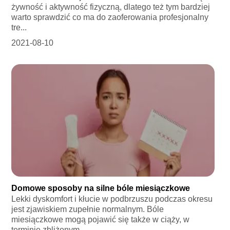
żywność i aktywność fizyczną, dlatego też tym bardziej
warto sprawdzić co ma do zaoferowania profesjonalny
tre...
2021-08-10
Domowe sposoby na silne bóle miesiączkowe
Lekki dyskomfort i kłucie w podbrzuszu podczas okresu
jest zjawiskiem zupełnie normalnym. Bóle
miesiączkowe mogą pojawić się także w ciąży, w
terminie zbliżonym...