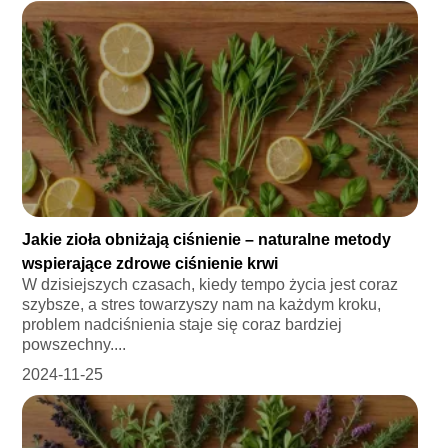
Jakie zioła obniżają ciśnienie – naturalne metody
wspierające zdrowe ciśnienie krwi
W dzisiejszych czasach, kiedy tempo życia jest coraz
szybsze, a stres towarzyszy nam na każdym kroku,
problem nadciśnienia staje się coraz bardziej
powszechny....
2024-11-25