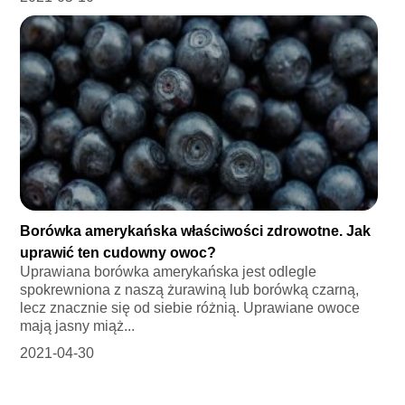
Borówka amerykańska właściwości zdrowotne. Jak
uprawić ten cudowny owoc?
Uprawiana borówka amerykańska jest odlegle
spokrewniona z naszą żurawiną lub borówką czarną,
lecz znacznie się od siebie różnią. Uprawiane owoce
mają jasny miąż...
2021-04-30