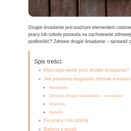
Drugie śniadanie jest ważnym elementem codzienn
pracy lub szkole pozwala na zachowanie zdrowej, 
podkreślić? Zdrowe drugie śniadanie – sprawdź 
Spis treści:
Dlaczego warto jeść drugie śniadanie?
Jak powinno wyglądać zdrowe śniadan
Awokado
Zdrowe drugie śniadanie – owsianka
Granola
Sałatki
Do pracy i do szkoły
Batony z musli