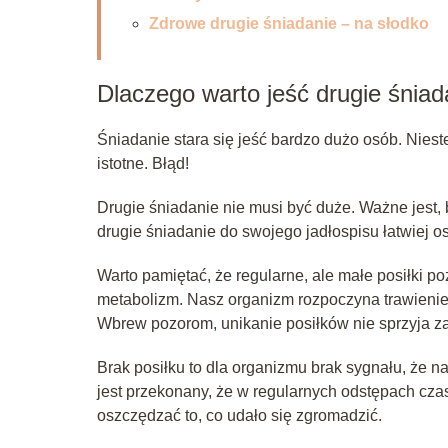
Zdrowe drugie śniadanie – na słodko
Dlaczego warto jeść drugie śniad
Śniadanie stara się jeść bardzo dużo osób. Niest
istotne. Błąd!
Drugie śniadanie nie musi być duże. Ważne jest, 
drugie śniadanie do swojego jadłospisu łatwiej os
Warto pamiętać, że regularne, ale małe posiłki p
metabolizm. Nasz organizm rozpoczyna trawienie,
Wbrew pozorom, unikanie posiłków nie sprzyja za
Brak posiłku to dla organizmu brak sygnału, że n
jest przekonany, że w regularnych odstępach czas
oszczędzać to, co udało się zgromadzić.