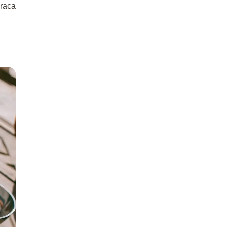
praca