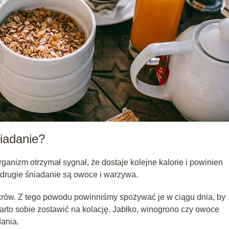
iadanie?
ganizm otrzymał sygnał, że dostaje kolejne kalorie i powinien
drugie śniadanie są owoce i warzywa.
rów. Z tego powodu powinniśmy spożywać je w ciągu dnia, by
arto sobie zostawić na kolację. Jabłko, winogrono czy owoce
ania.