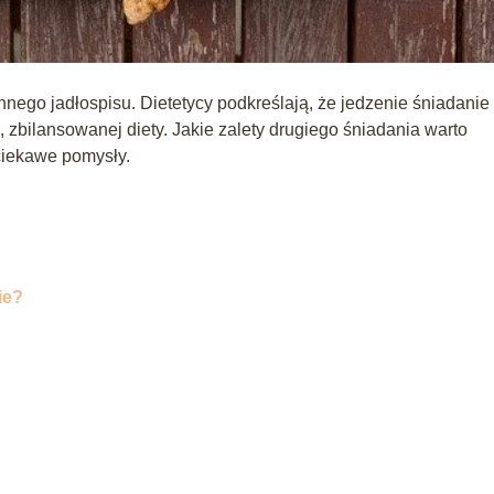
ego jadłospisu. Dietetycy podkreślają, że jedzenie śniadanie
zbilansowanej diety. Jakie zalety drugiego śniadania warto
ciekawe pomysły.
ie?