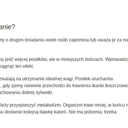
anie?
ety o drugim śniadaniu wiele osób zapomina lub uważa je za ni
by jeść więcej posiłków, ale w mniejszych ilościach. Wprowadz
iągnąć ten efekt.
ozwalają na utrzymanie idealnej wagi. Posiłek uruchamia
 gdy zjemy niewiele przechodzi do trawienia tkanki tłuszczowej
chowaniu dobrej sylwetki.
ależy przyspieszyć metabolizm. Organizm trawi mniej, w końcu 
u dostanie kolejną dawkę kalorii. Nie ma jedzenia, trzeba