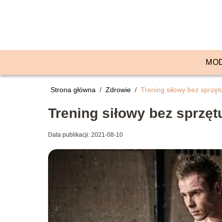
MO
Strona główna
/
Zdrowie
/
Trening siłowy bez sprzęt
Trening siłowy bez sprzęt
Data publikacji: 2021-08-10