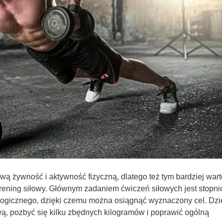
wą żywność i aktywność fizyczną, dlatego też tym bardziej wart
trening siłowy. Głównym zadaniem ćwiczeń siłowych jest stopn
logicznego, dzięki czemu można osiągnąć wyznaczony cel. Dzi
, pozbyć się kilku zbędnych kilogramów i poprawić ogólną