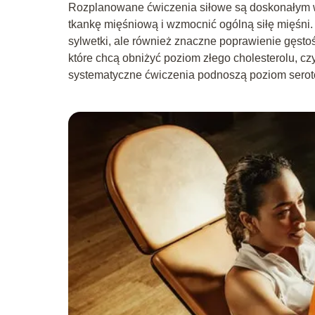
Rozplanowane ćwiczenia siłowe są doskonałym w
tkankę mięśniową i wzmocnić ogólną siłę mięśni.
sylwetki, ale również znaczne poprawienie gęstoś
które chcą obniżyć poziom złego cholesterolu, c
systematyczne ćwiczenia podnoszą poziom seroto