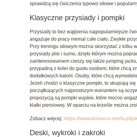
sprawdzą się ćwiczenia typowo siłowe i popularn
Klasyczne przysiady i pompki
Przysiady to bez wątpienia najpopularniejsze ćw
angażuje do pracy niemal całe ciało. Zwykłe przy
Przy treningu siłowym można skorzystać z kilku
przysiady plie i sumo, dzięki którym można pop
zainteresowaniem cieszy się także jumping jacks,
przypadną z kolei do gustu osobom, które chcą z
dodatkowych kalorii. Osoby, które chcą wymodelo
Jeżeli chodzi o klasyczne pompki, to skupiają się
początkujących najprostszym wariantem są ocz
propozycją są pompki wąskie, które mocno angażuj
klatki piersiowej. W oparciu na krześle można zr
Zobacz więcej:
https://www.kobieca-strefa.pl/j
Deski, wykroki i zakroki