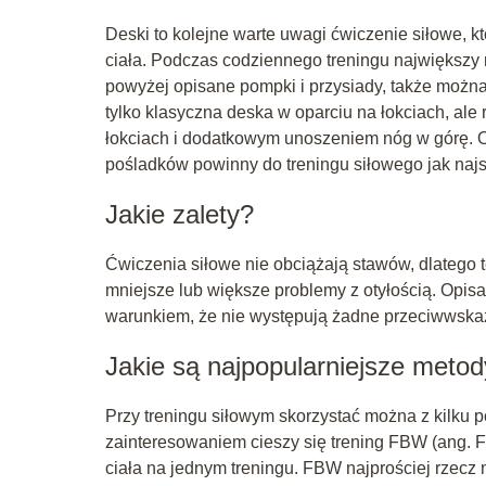
Deski to kolejne warte uwagi ćwiczenie siłowe, 
ciała. Podczas codziennego treningu największy 
powyżej opisane pompki i przysiady, także możn
tylko klasyczna deska w oparciu na łokciach, ale
łokciach i dodatkowym unoszeniem nóg w górę. O
pośladków powinny do treningu siłowego jak najs
Jakie zalety?
Ćwiczenia siłowe nie obciążają stawów, dlatego 
mniejsze lub większe problemy z otyłością. Opi
warunkiem, że nie występują żadne przeciwwskaz
Jakie są najpopularniejsze meto
Przy treningu siłowym skorzystać można z kilku
zainteresowaniem cieszy się trening FBW (ang. Fu
ciała na jednym treningu. FBW najprościej rzec