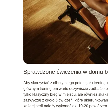
Sprawdzone ćwiczenia w domu be
Aby skorzystać z olbrzymiego potencjału trening
głównym treningiem warto oczywiście zadbać o 
tylko klasyczny bieg w miejscu, ale również skak
zazwyczaj z około 6 ćwiczeń, które ukierunkowan
każdej serii należy wykonać ok. 10-20 powtórzeń