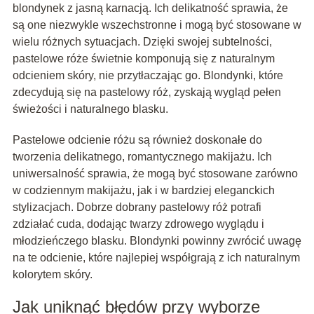
blondynek z jasną karnacją. Ich delikatność sprawia, że
są one niezwykle wszechstronne i mogą być stosowane w
wielu różnych sytuacjach. Dzięki swojej subtelności,
pastelowe róże świetnie komponują się z naturalnym
odcieniem skóry, nie przytłaczając go. Blondynki, które
zdecydują się na pastelowy róż, zyskają wygląd pełen
świeżości i naturalnego blasku.
Pastelowe odcienie różu są również doskonałe do
tworzenia delikatnego, romantycznego makijażu. Ich
uniwersalność sprawia, że mogą być stosowane zarówno
w codziennym makijażu, jak i w bardziej eleganckich
stylizacjach. Dobrze dobrany pastelowy róż potrafi
zdziałać cuda, dodając twarzy zdrowego wyglądu i
młodzieńczego blasku. Blondynki powinny zwrócić uwagę
na te odcienie, które najlepiej współgrają z ich naturalnym
kolorytem skóry.
Jak uniknąć błędów przy wyborze