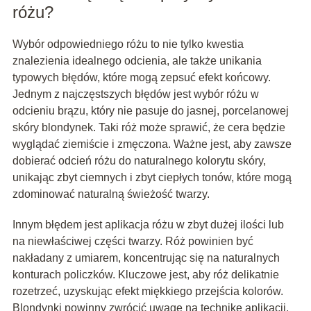
różu?
Wybór odpowiedniego różu to nie tylko kwestia
znalezienia idealnego odcienia, ale także unikania
typowych błędów, które mogą zepsuć efekt końcowy.
Jednym z najczęstszych błędów jest wybór różu w
odcieniu brązu, który nie pasuje do jasnej, porcelanowej
skóry blondynek. Taki róż może sprawić, że cera będzie
wyglądać ziemiście i zmęczona. Ważne jest, aby zawsze
dobierać odcień różu do naturalnego kolorytu skóry,
unikając zbyt ciemnych i zbyt ciepłych tonów, które mogą
zdominować naturalną świeżość twarzy.
Innym błędem jest aplikacja różu w zbyt dużej ilości lub
na niewłaściwej części twarzy. Róż powinien być
nakładany z umiarem, koncentrując się na naturalnych
konturach policzków. Kluczowe jest, aby róż delikatnie
rozetrzeć, uzyskując efekt miękkiego przejścia kolorów.
Blondynki powinny zwrócić uwagę na technikę aplikacji,