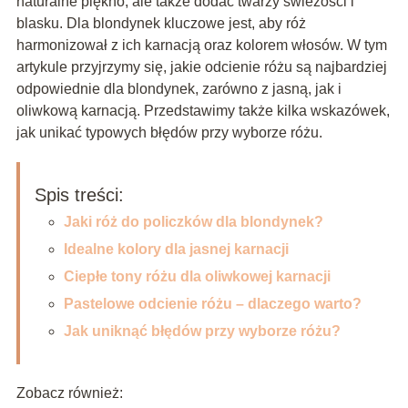
naturalne piękno, ale także dodać twarzy świeżości i
blasku. Dla blondynek kluczowe jest, aby róż
harmonizował z ich karnacją oraz kolorem włosów. W tym
artykule przyjrzymy się, jakie odcienie różu są najbardziej
odpowiednie dla blondynek, zarówno z jasną, jak i
oliwkową karnacją. Przedstawimy także kilka wskazówek,
jak unikać typowych błędów przy wyborze różu.
Spis treści:
Jaki róż do policzków dla blondynek?
Idealne kolory dla jasnej karnacji
Ciepłe tony różu dla oliwkowej karnacji
Pastelowe odcienie różu – dlaczego warto?
Jak uniknąć błędów przy wyborze różu?
Zobacz również: