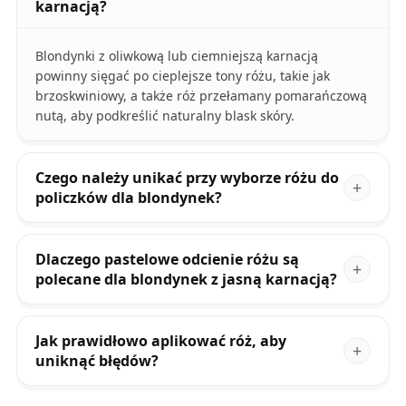
karnacją?
Blondynki z oliwkową lub ciemniejszą karnacją
powinny sięgać po cieplejsze tony różu, takie jak
brzoskwiniowy, a także róż przełamany pomarańczową
nutą, aby podkreślić naturalny blask skóry.
Czego należy unikać przy wyborze różu do
policzków dla blondynek?
Dlaczego pastelowe odcienie różu są
polecane dla blondynek z jasną karnacją?
Jak prawidłowo aplikować róż, aby
uniknąć błędów?