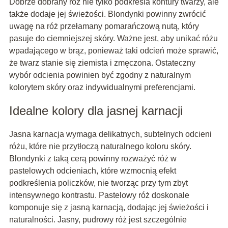
Dobrze dobrany róż nie tylko podkreśla kontury twarzy, ale
także dodaje jej świeżości. Blondynki powinny zwrócić
uwagę na róż przełamany pomarańczową nutą, który
pasuje do ciemniejszej skóry. Ważne jest, aby unikać różu
wpadającego w brąz, ponieważ taki odcień może sprawić,
że twarz stanie się ziemista i zmęczona. Ostateczny
wybór odcienia powinien być zgodny z naturalnym
kolorytem skóry oraz indywidualnymi preferencjami.
Idealne kolory dla jasnej karnacji
Jasna karnacja wymaga delikatnych, subtelnych odcieni
różu, które nie przytłoczą naturalnego koloru skóry.
Blondynki z taką cerą powinny rozważyć róż w
pastelowych odcieniach, które wzmocnią efekt
podkreślenia policzków, nie tworząc przy tym zbyt
intensywnego kontrastu. Pastelowy róż doskonale
komponuje się z jasną karnacją, dodając jej świeżości i
naturalności. Jasny, pudrowy róż jest szczególnie