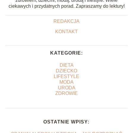
zdrowiem, dziećmi, modą, urodą i lifestyle. Wiele
ciekawych i przydatnych porad. Zapraszamy do lektury!
REDAKCJA
KONTAKT
KATEGORIE:
DIETA
DZIECKO
LIFESTYLE
MODA
URODA
ZDROWIE
OSTATNIE WPISY: