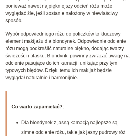
ponieważ nawet najpiękniejszy odcień różu może
wyglądać źle, jeśli zostanie nałożony w niewłaściwy
sposób.
Wybór odpowiedniego różu do policzków to kluczowy
element makijażu dla blondynek. Odpowiednie odcienie
różu mogą podkreślić naturalne piękno, dodając twarzy
świeżości i blasku. Blondynki powinny zwracać uwagę na
odcienie pasujące do ich karnacji, unikając przy tym
typowych błędów. Dzięki temu ich makijaż będzie
wyglądał naturalnie i harmonijnie.
Co warto zapamietać?:
Dla blondynek z jasną karnacją najlepsze są
zimne odcienie różu, takie jak jasny pudrowy róż