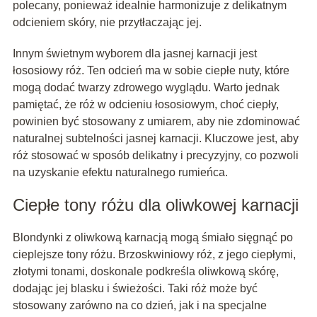
polecany, ponieważ idealnie harmonizuje z delikatnym
odcieniem skóry, nie przytłaczając jej.
Innym świetnym wyborem dla jasnej karnacji jest
łososiowy róż. Ten odcień ma w sobie ciepłe nuty, które
mogą dodać twarzy zdrowego wyglądu. Warto jednak
pamiętać, że róż w odcieniu łososiowym, choć ciepły,
powinien być stosowany z umiarem, aby nie zdominować
naturalnej subtelności jasnej karnacji. Kluczowe jest, aby
róż stosować w sposób delikatny i precyzyjny, co pozwoli
na uzyskanie efektu naturalnego rumieńca.
Ciepłe tony różu dla oliwkowej karnacji
Blondynki z oliwkową karnacją mogą śmiało sięgnąć po
cieplejsze tony różu. Brzoskwiniowy róż, z jego ciepłymi,
złotymi tonami, doskonale podkreśla oliwkową skórę,
dodając jej blasku i świeżości. Taki róż może być
stosowany zarówno na co dzień, jak i na specjalne