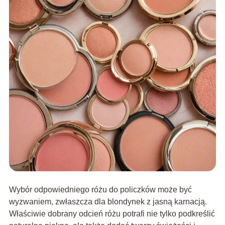
Wybór odpowiedniego różu do policzków może być
wyzwaniem, zwłaszcza dla blondynek z jasną karnacją.
Właściwie dobrany odcień różu potrafi nie tylko podkreślić