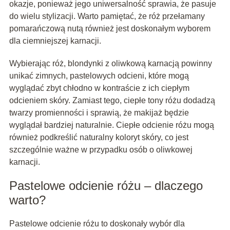
okazje, ponieważ jego uniwersalność sprawia, że pasuje
do wielu stylizacji. Warto pamiętać, że róż przełamany
pomarańczową nutą również jest doskonałym wyborem
dla ciemniejszej karnacji.
Wybierając róż, blondynki z oliwkową karnacją powinny
unikać zimnych, pastelowych odcieni, które mogą
wyglądać zbyt chłodno w kontraście z ich ciepłym
odcieniem skóry. Zamiast tego, ciepłe tony różu dodadzą
twarzy promienności i sprawią, że makijaż będzie
wyglądał bardziej naturalnie. Ciepłe odcienie różu mogą
również podkreślić naturalny koloryt skóry, co jest
szczególnie ważne w przypadku osób o oliwkowej
karnacji.
Pastelowe odcienie różu – dlaczego
warto?
Pastelowe odcienie różu to doskonały wybór dla