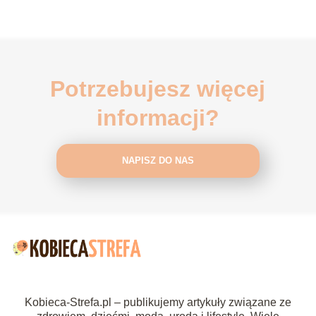
Potrzebujesz więcej
informacji?
NAPISZ DO NAS
Kobieca-Strefa.pl – publikujemy artykuły związane ze