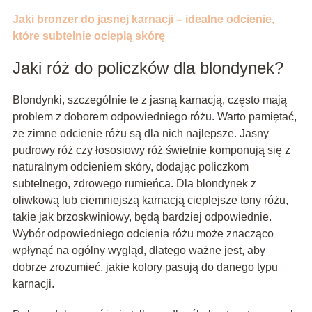
Jaki bronzer do jasnej karnacji – idealne odcienie,
które subtelnie ocieplą skórę
Jaki róż do policzków dla blondynek?
Blondynki, szczególnie te z jasną karnacją, często mają
problem z doborem odpowiedniego różu. Warto pamiętać,
że zimne odcienie różu są dla nich najlepsze. Jasny
pudrowy róż czy łososiowy róż świetnie komponują się z
naturalnym odcieniem skóry, dodając policzkom
subtelnego, zdrowego rumieńca. Dla blondynek z
oliwkową lub ciemniejszą karnacją cieplejsze tony różu,
takie jak brzoskwiniowy, będą bardziej odpowiednie.
Wybór odpowiedniego odcienia różu może znacząco
wpłynąć na ogólny wygląd, dlatego ważne jest, aby
dobrze zrozumieć, jakie kolory pasują do danego typu
karnacji.