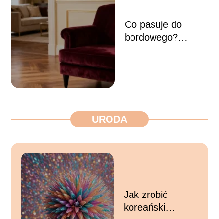
Co pasuje do
bordowego?
Najlepsze
połączenia
kolorystyczne
URODA
Jak zrobić
koreański