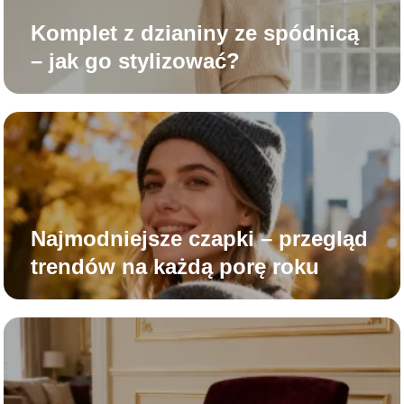
Komplet z dzianiny ze spódnicą
– jak go stylizować?
Najmodniejsze czapki – przegląd
trendów na każdą porę roku