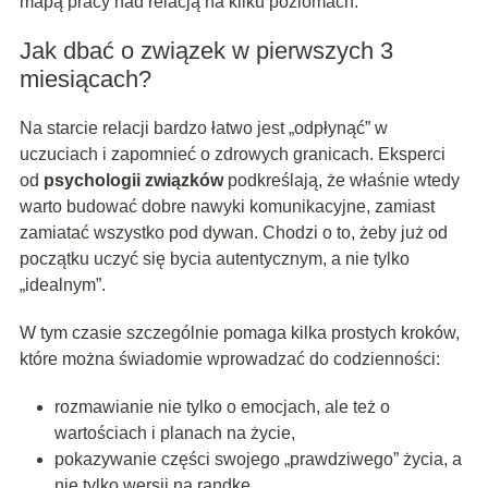
mapą pracy nad relacją na kilku poziomach.
Jak dbać o związek w pierwszych 3
miesiącach?
Na starcie relacji bardzo łatwo jest „odpłynąć” w
uczuciach i zapomnieć o zdrowych granicach. Eksperci
od
psychologii związków
podkreślają, że właśnie wtedy
warto budować dobre nawyki komunikacyjne, zamiast
zamiatać wszystko pod dywan. Chodzi o to, żeby już od
początku uczyć się bycia autentycznym, a nie tylko
„idealnym”.
W tym czasie szczególnie pomaga kilka prostych kroków,
które można świadomie wprowadzać do codzienności:
rozmawianie nie tylko o emocjach, ale też o
wartościach i planach na życie,
pokazywanie części swojego „prawdziwego” życia, a
nie tylko wersji na randkę,