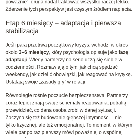
poważnie”, druga nadal traktować wszystko raczej lekko.
Zderzenie tych perspektyw jest częstym źródłem napięcia.
Etap 6 miesięcy – adaptacja i pierwsza
stabilizacja
Jeśli para przetrwa początkowy kryzys, wchodzi w okres
około
3–6 miesięcy
, który psychologia opisuje jako
fazę
adaptacji
. Wtedy partnerzy na serio uczą się siebie w
codzienności. Rozmawiają o tym, jak chcą spędzać
weekendy, jak dzielić obowiązki, jak reagować na krytykę.
Ustalają swoje „zasady gry” w relacji.
Równolegle rośnie poczucie bezpieczeństwa. Partnerzy
coraz lepiej znają swoje schematy reagowania, potrafią
przewidzieć, co dana osoba zrobi w danej sytuacji.
Zaczyna się też budowanie głębszej intymności – nie
tylko fizycznej, ale też emocjonalnej. To moment, w którym
wiele par po raz pierwszy mówi poważniej o wspólnej