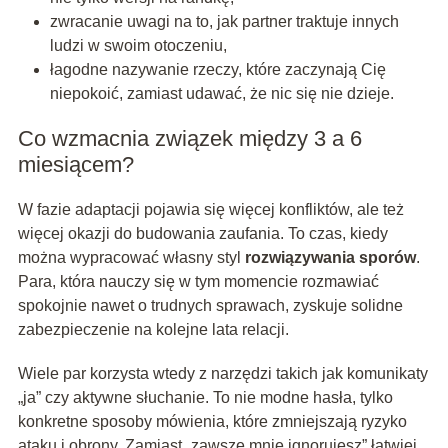
zwracanie uwagi na to, jak partner traktuje innych
ludzi w swoim otoczeniu,
łagodne nazywanie rzeczy, które zaczynają Cię
niepokoić, zamiast udawać, że nic się nie dzieje.
Co wzmacnia związek między 3 a 6
miesiącem?
W fazie adaptacji pojawia się więcej konfliktów, ale też
więcej okazji do budowania zaufania. To czas, kiedy
można wypracować własny styl
rozwiązywania sporów
.
Para, która nauczy się w tym momencie rozmawiać
spokojnie nawet o trudnych sprawach, zyskuje solidne
zabezpieczenie na kolejne lata relacji.
Wiele par korzysta wtedy z narzędzi takich jak komunikaty
„ja” czy aktywne słuchanie. To nie modne hasła, tylko
konkretne sposoby mówienia, które zmniejszają ryzyko
ataku i obrony. Zamiast „zawsze mnie ignorujesz” łatwiej