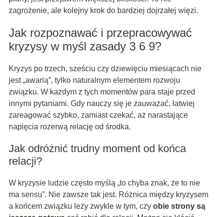
zagrożenie, ale kolejny krok do bardziej dojrzałej więzi.
Jak rozpoznawać i przepracowywać
kryzysy w myśl zasady 3 6 9?
Kryzys po trzech, sześciu czy dziewięciu miesiącach nie
jest „awarią”, tylko naturalnym elementem rozwoju
związku. W każdym z tych momentów para staje przed
innymi pytaniami. Gdy nauczy się je zauważać, łatwiej
zareagować szybko, zamiast czekać, aż narastające
napięcia rozerwą relację od środka.
Jak odróżnić trudny moment od końca
relacji?
W kryzysie ludzie często myślą „to chyba znak, że to nie
ma sensu”. Nie zawsze tak jest. Różnica między kryzysem
a końcem związku leży zwykle w tym, czy
obie strony są