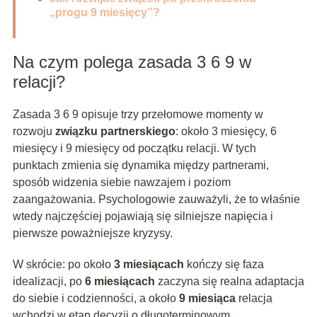
„progu 9 miesięcy”?
Na czym polega zasada 3 6 9 w
relacji?
Zasada 3 6 9 opisuje trzy przełomowe momenty w
rozwoju
związku partnerskiego
: około 3 miesięcy, 6
miesięcy i 9 miesięcy od początku relacji. W tych
punktach zmienia się dynamika między partnerami,
sposób widzenia siebie nawzajem i poziom
zaangażowania. Psychologowie zauważyli, że to właśnie
wtedy najczęściej pojawiają się silniejsze napięcia i
pierwsze poważniejsze kryzysy.
W skrócie: po około
3 miesiącach
kończy się faza
idealizacji, po
6 miesiącach
zaczyna się realna adaptacja
do siebie i codzienności, a około
9 miesiąca
relacja
wchodzi w etap decyzji o długoterminowym