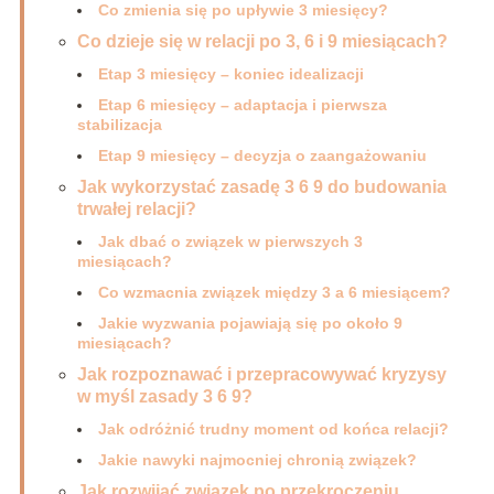
Co zmienia się po upływie 3 miesięcy?
Co dzieje się w relacji po 3, 6 i 9 miesiącach?
Etap 3 miesięcy – koniec idealizacji
Etap 6 miesięcy – adaptacja i pierwsza
stabilizacja
Etap 9 miesięcy – decyzja o zaangażowaniu
Jak wykorzystać zasadę 3 6 9 do budowania
trwałej relacji?
Jak dbać o związek w pierwszych 3
miesiącach?
Co wzmacnia związek między 3 a 6 miesiącem?
Jakie wyzwania pojawiają się po około 9
miesiącach?
Jak rozpoznawać i przepracowywać kryzysy
w myśl zasady 3 6 9?
Jak odróżnić trudny moment od końca relacji?
Jakie nawyki najmocniej chronią związek?
Jak rozwijać związek po przekroczeniu