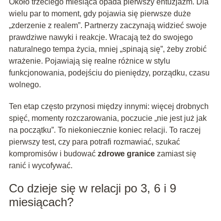
Około trzeciego miesiąca opada pierwszy entuzjazm. Dla
wielu par to moment, gdy pojawia się pierwsze duże
„zderzenie z realem”. Partnerzy zaczynają widzieć swoje
prawdziwe nawyki i reakcje. Wracają też do swojego
naturalnego tempa życia, mniej „spinają się”, żeby zrobić
wrażenie. Pojawiają się realne różnice w stylu
funkcjonowania, podejściu do pieniędzy, porządku, czasu
wolnego.
Ten etap często przynosi między innymi: więcej drobnych
spięć, momenty rozczarowania, poczucie „nie jest już jak
na początku”. To niekoniecznie koniec relacji. To raczej
pierwszy test, czy para potrafi rozmawiać, szukać
kompromisów i budować
zdrowe granice
zamiast się
ranić i wycofywać.
Co dzieje się w relacji po 3, 6 i 9
miesiącach?