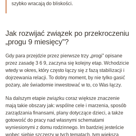
szybko wracają do bliskości.
Jak rozwijać związek po przekroczeniu
„progu 9 miesięcy”?
Gdy para przejdzie przez pierwsze trzy „progi” opisane
przez zasadę 3 6 9, zaczyna się kolejny etap. Wchodzicie
wtedy w okres, który często łączy się z fazą stabilizacji i
dojrzewania relacji. To dobry moment, by nie tylko gasić
pożary, ale świadomie inwestować w to, co Was łączy.
Na dalszym etapie związku coraz większe znaczenie
mają takie obszary jak: wspólne cele i marzenia, sposób
zarządzania finansami, plany dotyczące dzieci, a także
gotowość do pracy nad własnymi schematami
wyniesionymi z domu rodzinnego. Im bardziej jesteście
wobec siebie szczerzy w tych tematach, tym większa