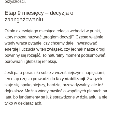
przyszłości.
Etap 9 miesięcy – decyzja o
zaangażowaniu
Około dziewiątego miesiąca relacja wchodzi w punkt,
który można nazwać „progiem decyzji”. Często właśnie
wtedy wraca pytanie: czy chcemy dalej inwestować
energię i uczucia w ten związek, czy jednak nasze drogi
powinny się rozejść. To naturalny moment podsumowań,
porównań i głębszej refleksji.
Jeśli para poradziła sobie z wcześniejszymi napięciami,
ten etap często prowadzi do
fazy stabilizacji
. Związek
staje się spokojniejszy, bardziej przewidywalny, ale też
dojrzalszy. Można wtedy myśleć o wspólnych planach na
lata, bo fundamenty są już sprawdzone w działaniu, a nie
tylko w deklaracjach.