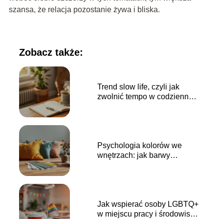
szansa, że relacja pozostanie żywa i bliska.
Zobacz także:
Trend slow life, czyli jak
zwolnić tempo w codziennym
biegu?
Psychologia kolorów we
wnętrzach: jak barwy
wpływają na nastrój?
Jak wspierać osoby LGBTQ+
w miejscu pracy i środowisku