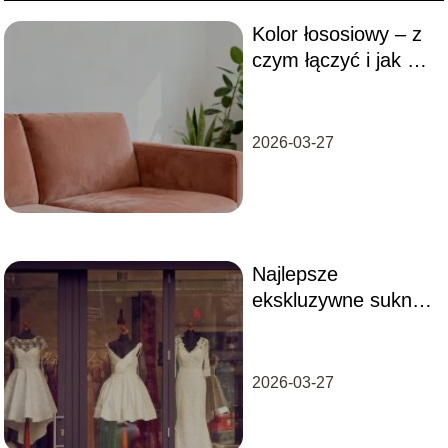
Kolor łososiowy – z
czym łączyć i jak go
aranżować?
2026-03-27
Najlepsze
ekskluzywne suknie
dla mamy weselnej
2026-03-27