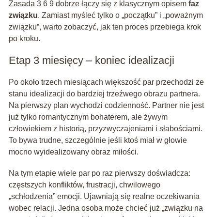
Zasada 3 6 9 dobrze łączy się z klasycznym opisem
faz
związku
. Zamiast myśleć tylko o „początku” i „poważnym
związku”, warto zobaczyć, jak ten proces przebiega krok
po kroku.
Etap 3 miesięcy – koniec idealizacji
Po około trzech miesiącach większość par przechodzi ze
stanu idealizacji do bardziej trzeźwego obrazu partnera.
Na pierwszy plan wychodzi codzienność. Partner nie jest
już tylko romantycznym bohaterem, ale żywym
człowiekiem z historią, przyzwyczajeniami i słabościami.
To bywa trudne, szczególnie jeśli ktoś miał w głowie
mocno wyidealizowany obraz miłości.
Na tym etapie wiele par po raz pierwszy doświadcza:
częstszych konfliktów, frustracji, chwilowego
„schłodzenia” emocji. Ujawniają się realne oczekiwania
wobec relacji. Jedna osoba może chcieć już „związku na