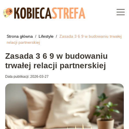
Strona główna
/
Lifestyle
/
Zasada 3 6 9 w budowaniu trwałej
relacji partnerskiej
Zasada 3 6 9 w budowaniu
trwałej relacji partnerskiej
Data publikacji: 2026-03-27