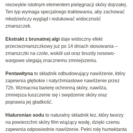
niezwykle istotnym elementem pielęgnacji skóry dojrzałej.
Ten typ wymaga specjalnego traktowania, aby zachować
młodzieńczy wygląd i redukować widoczność
zmarszczek.
Ekstrakt z brunatnej algi
daje widoczny efekt
przeciwzmarszczkowy już po 14 dniach stosowania –
zmarszczki na czole, wokół ust oraz bruzdy nosowo-
wargowe ulegają znacznemu zmniejszeniu.
Pentawityna
to składnik odbudowujący nawilżenie, który
zapewnia głębokie i natychmiastowe nawilżenie przez
72h. Wzmacnia barierę ochronną skóry, nawilża,
zmniejsza łuszczenie się i swędzenie skóry oraz
poprawia jej gładkość.
Hialuronian sodu
to naturalny składnik łez, który tworzy
na powierzchni skóry film wiążący wodę, dzięki czemu
zapewnia odpowiednie nawilżenie. Pełni rolę humektanta