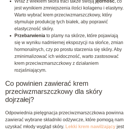
Wraz z wiekiem skóra traci także swoją
jędrność
, co
jest wynikiem zmniejszenia ilości kolagenu i elastyny.
Warto wybrać krem przeciwzmarszczkowy, który
stymuluje produkcję tych białek, aby poprawić
elastyczność skóry.
Przebarwienia
to plamy na skórze, które pojawiają
się w wyniku nadmiernej ekspozycji na słońce, zmian
hormonalnych, czy po prostu starzenia się skóry. Aby
zminimalizować ich widoczność, warto zastosować
krem przeciwzmarszczkowy z działaniem
rozjaśniającym.
Co powinien zawierać krem
przeciwzmarszczkowy dla skóry
dojrzałej?
Odpowiednia pielęgnacja przeciwzmarszczkowa powinna
zawierać wybrane składniki odżywcze, które pomogą nam
uzyskać młody wygląd skóry.
Lekki krem nawilżający
jest