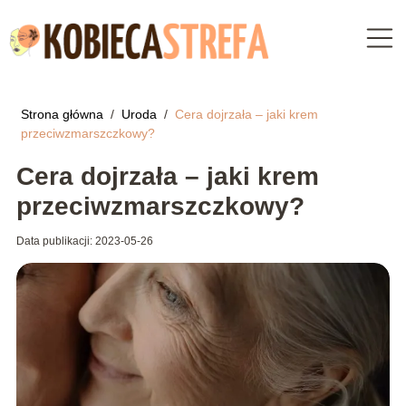
Strona główna
/
Uroda
/
Cera dojrzała – jaki krem
przeciwzmarszczkowy?
Cera dojrzała – jaki krem
przeciwzmarszczkowy?
Data publikacji: 2023-05-26