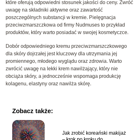
które oferują odpowiedni stosunek jakości do ceny. Zwróć
uwagę na składniki aktywne oraz zawartość
poszczególnych substancji w kremie. Pielęgnacja
przeciwzmarszczkowa od firmy Nudmuses to przykład
produktów, który warto posiadać w swojej kosmetyczce.
Dobór odpowiedniego kremu przeciwzmarszczkowego
dla skóry dojrzałej jest kluczowy dla utrzymania jej
promiennego, młodego wyglądu oraz zdrowia. Warto
zwrócić uwagę na lekki krem nawilżający, który nie
obciąża skóry, a jednocześnie wspomaga produkcję
kolagenu, elastyny oraz nawilża skórę.
Zobacz także:
Jak zrobić koreański makijaż
– krok po kroku do