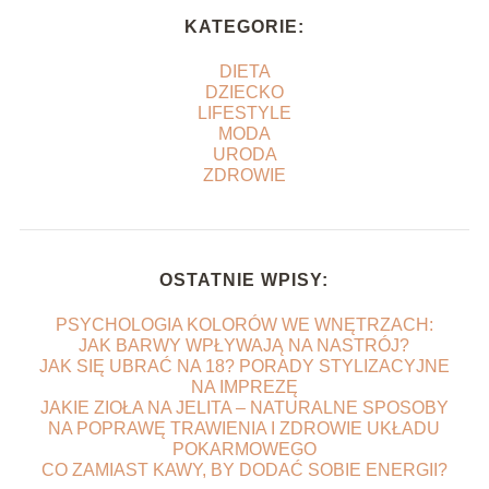
KATEGORIE:
DIETA
DZIECKO
LIFESTYLE
MODA
URODA
ZDROWIE
OSTATNIE WPISY:
PSYCHOLOGIA KOLORÓW WE WNĘTRZACH:
JAK BARWY WPŁYWAJĄ NA NASTRÓJ?
JAK SIĘ UBRAĆ NA 18? PORADY STYLIZACYJNE
NA IMPREZĘ
JAKIE ZIOŁA NA JELITA – NATURALNE SPOSOBY
NA POPRAWĘ TRAWIENIA I ZDROWIE UKŁADU
POKARMOWEGO
CO ZAMIAST KAWY, BY DODAĆ SOBIE ENERGII?