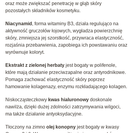
oraz może zwiększać penetrację w głąb skóry
pozostałych składników kosmetyku.
Niacynamid
, forma witaminy B3, działa regulująco na
aktywność gruczołów łojowych, wygładza powierzchnię
skóry, zmniejsza jej szorstkość, przywraca elastyczność,
rozjaśnia przebarwienia, zapobiega ich powstawaniu oraz
wyrównuje koloryt.
Ekstrakt z zielonej herbaty
jest bogaty w polifenole,
które mają działanie przeciwzapalne oraz antyrodnikowe.
Pomaga zachować elastyczność skóry poprzez
hamowanie kolagenazy, enzymu rozkładającego kolagen.
Niskocząsteczkowy
kwas hialuronowy
doskonale
nawilża, dzięki dużej zdolności zatrzymywania wilgoci,
ma także działanie antyoksydacyjne.
Tłoczony na zimno
olej konopny
jest bogaty w kwasy