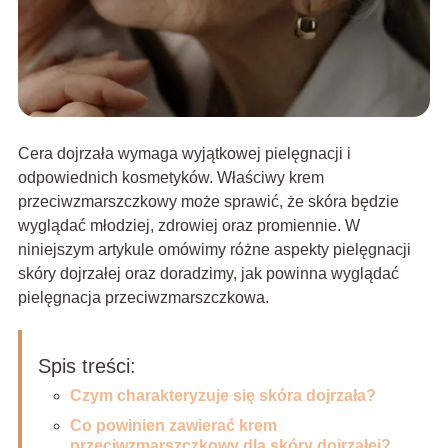
Cera dojrzała wymaga wyjątkowej pielęgnacji i
odpowiednich kosmetyków. Właściwy krem
przeciwzmarszczkowy może sprawić, że skóra będzie
wyglądać młodziej, zdrowiej oraz promiennie. W
niniejszym artykule omówimy różne aspekty pielęgnacji
skóry dojrzałej oraz doradzimy, jak powinna wyglądać
pielęgnacja przeciwzmarszczkowa.
Spis treści:
Czym charakteryzuje się skóra dojrzała?
Co powinien zawierać krem
przeciwzmarszczkowy dla skóry dojrzałej?