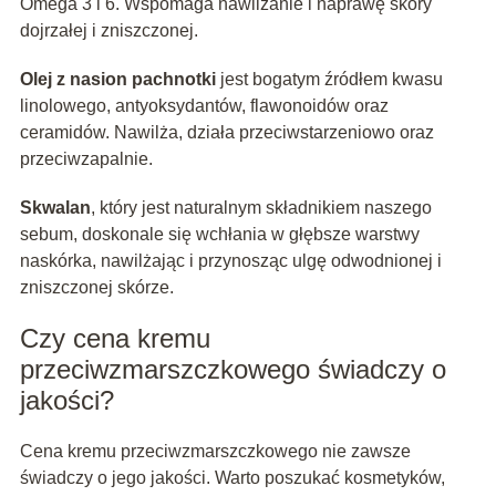
Omega 3 i 6. Wspomaga nawilżanie i naprawę skóry
dojrzałej i zniszczonej.
Olej z nasion pachnotki
jest bogatym źródłem kwasu
linolowego, antyoksydantów, flawonoidów oraz
ceramidów. Nawilża, działa przeciwstarzeniowo oraz
przeciwzapalnie.
Skwalan
, który jest naturalnym składnikiem naszego
sebum, doskonale się wchłania w głębsze warstwy
naskórka, nawilżając i przynosząc ulgę odwodnionej i
zniszczonej skórze.
Czy cena kremu
przeciwzmarszczkowego świadczy o
jakości?
Cena kremu przeciwzmarszczkowego nie zawsze
świadczy o jego jakości. Warto poszukać kosmetyków,